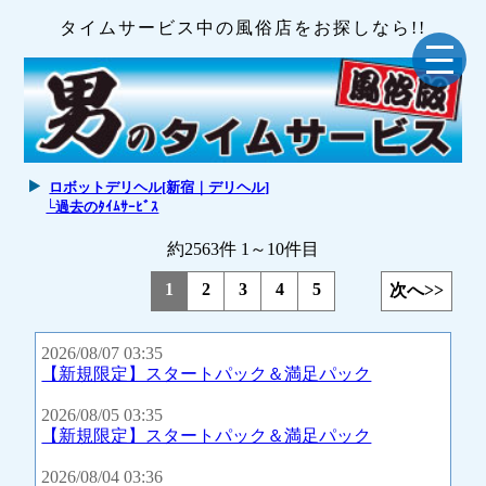
タイムサービス中の風俗店をお探しなら!!
ロボットデリヘル[新宿｜デリヘル]
└過去のﾀｲﾑｻｰﾋﾞｽ
約2563件 1～10件目
1
2
3
4
5
次へ>>
2026/08/07 03:35
【新規限定】スタートパック＆満足パック
2026/08/05 03:35
【新規限定】スタートパック＆満足パック
2026/08/04 03:36