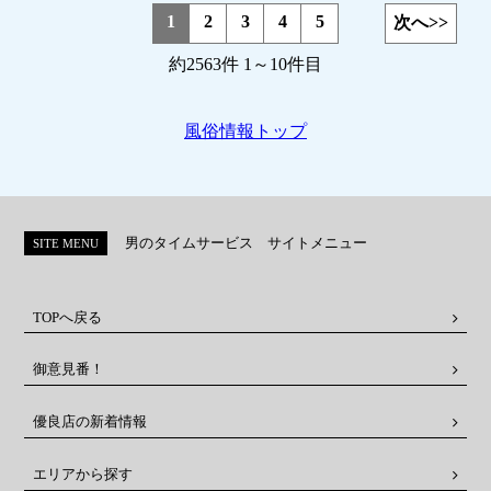
1
2
3
4
5
次へ>>
約2563件 1～10件目
風俗情報トップ
男のタイムサービス サイトメニュー
SITE MENU
TOPへ戻る
御意見番！
優良店の新着情報
エリアから探す