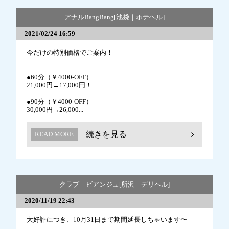
アナルBangBang[池袋｜ホテヘル]
2021/02/24 16:59
今だけの特別価格でご案内！
●60分（￥4000-OFF）
21,000円→17,000円！
●90分（￥4000-OFF）
30,000円→26,000...
続きを見る
READ MORE
クラブ ビアンジュ[所沢｜デリヘル]
2020/11/19 22:43
大好評につき、10月31日まで期間延長しちゃいます〜