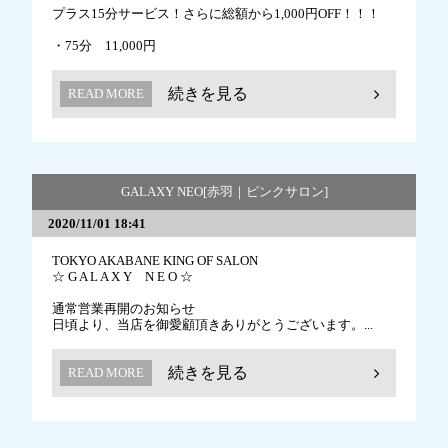
プラス15分サービス！さらに総額から1,000円OFF！！！
・75分 11,000円
続きを見る
READ MORE
GALAXY NEO[赤羽｜ピンクサロン]
2020/11/01 18:41
TOKYO AKABANE KING OF SALON
☆ G A L A X Y N E O ☆
通常営業再開のお知らせ
日頃より、当店を御愛顧頂きありがとうございます。...
続きを見る
READ MORE