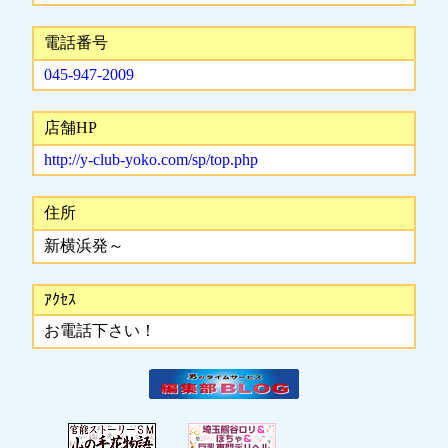
電話番号
045-947-2009
店舗HP
http://y-club-yoko.com/sp/top.php
住所
新横浜発～
ｱｸｾｽ
お電話下さい！