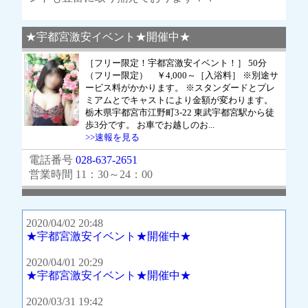
★宇都宮激安イベント★開催中★
［フリー限定！宇都宮激安イベント！］ 50分
（フリー限定） ￥4,000～［入浴料］ ※別途サ
ービス料がかかります。 ※スタンダードとプレ
ミアムとでキャストにより金額が変わります。
栃木県宇都宮市江野町3-22 東武宇都宮駅から徒
歩3分です。 お車でお越しのお...
>>速報を見る
電話番号
028-637-2651
営業時間 11：30～24：00
2020/04/02 20:48
★宇都宮激安イベント★開催中★
2020/04/01 20:29
★宇都宮激安イベント★開催中★
2020/03/31 19:42