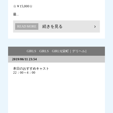
☆￥15,000☆
最...
続きを見る
READ MORE
GIRLS GIRLS GIRLS[栄町｜デリヘル]
2019/06/11 23:54
本日のおすすめキャスト
​22：00～4：00