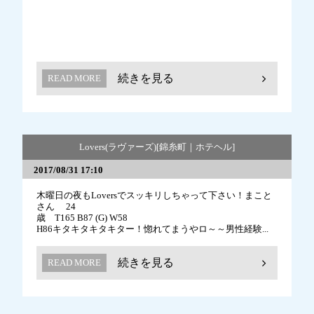
続きを見る
READ MORE
Lovers(ラヴァーズ)[錦糸町｜ホテヘル]
2017/08/31 17:10
木曜日の夜もLoversでスッキリしちゃって下さい！まこと
さん 24
歳 T165 B87 (G) W58
H86キタキタキタキター！惚れてまうやロ～～男性経験...
続きを見る
READ MORE