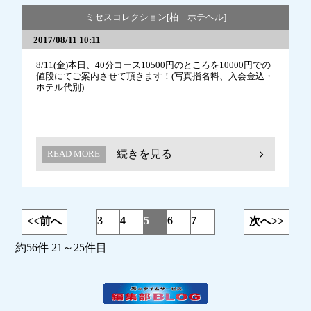
ミセスコレクション[柏｜ホテヘル]
2017/08/11 10:11
8/11(金)本日、40分コース10500円のところを10000円での
値段にてご案内させて頂きます！(写真指名料、入会金込・
ホテル代別)
続きを見る
READ MORE
3
4
5
6
7
<<前へ
次へ>>
約56件 21～25件目