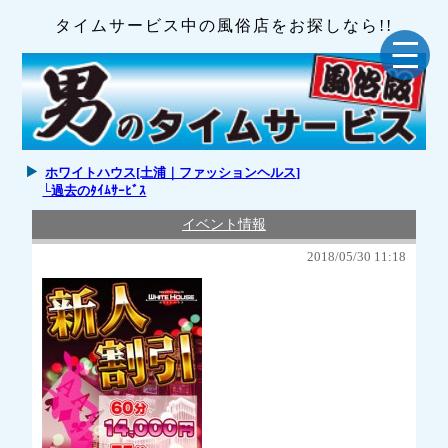
タイムサービス中の風俗店をお探しなら!!
ホワイトハウス[土浦｜ファッションヘルス]
└過去のﾀｲﾑｻｰﾋﾞｽ
イベント情報
2018/05/30 11:18