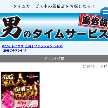
タイムサービス中の風俗店をお探しなら!!
ホワイトハウス[土浦｜ファッションヘルス]
└過去のﾀｲﾑｻｰﾋﾞｽ
イベント情報
2018/08/14 16:17