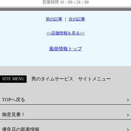
営業時間 10：00～24：00
前の記事
｜
次の記事
>>店舗情報を見る<<
風俗情報トップ
男のタイムサービス サイトメニュー
SITE MENU
TOPへ戻る
御意見番！
優良店の新着情報