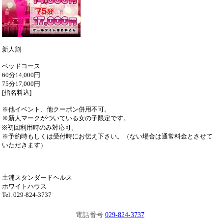
新人割
ベッドコース
60分14,000円
75分17,000円
[指名料込]
※他イベント、他クーポン併用不可。
※新人マークがついている女の子限定です。
※初回利用時のみ対応可。
※予約時もしくは受付時にお伝え下さい。（ない場合は通常料金とさせて
いただきます）
土浦スタンダードヘルス
ホワイトハウス
Tel. 029-824-3737
電話番号
029-824-3737