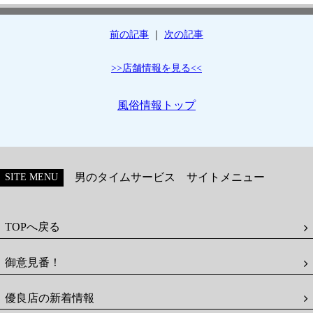
前の記事
｜
次の記事
>>店舗情報を見る<<
風俗情報トップ
男のタイムサービス サイトメニュー
SITE MENU
TOPへ戻る
御意見番！
優良店の新着情報