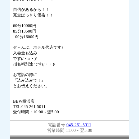
自信があるから！！
完全ぽっきり価格！！
60分10000円
85分13500円
100分16000円
ぜ～んぶ、ホテル代込です♪
入会金も込み
です(/・ω・)/
指名料別途 です(/・・)/
お電話の際に
『込み込みで！』
とお伝えください。
BBW横浜店
TEL.045-261-5011
受付時間：10:00～翌5:00
電話番号
045-261-5011
営業時間 11:00～翌5:00