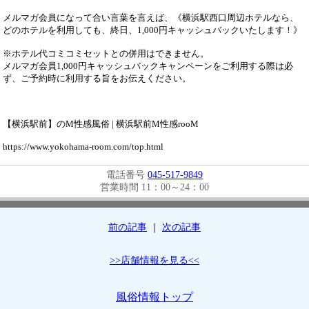
メルマガ会員になって合い言葉を言えば、《横浜駅西口周辺ホテルなら、
どのホテルを利用しても、終日、1,000円キャッシュバックいたします！》
※ホテル代コミコミセットとの併用はできません。
メルマガ会員1,000円キャッシュバックキャンペーンをご利用する際は必
ず、ご予約時に利用する旨をお伝えください。
【横浜駅前】のM性感風俗 | 横浜駅前M性感rooM
https://www.yokohama-room.com/top.html
電話番号
045-517-9849
営業時間 11：00～24：00
前の記事
｜
次の記事
>>店舗情報を見る<<
風俗情報トップ